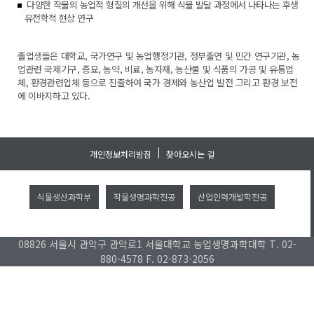
다양한 작물의 농업적 형질의 개선을 위해 식물 발달 과정에서 나타나는 후생
유전학적 현상 연구
졸업생들은 대학교, 국가연구 및 농업행정기관, 정부출연 및 민간 연구기관, 농
업관련 국제기구, 종묘, 농약, 비료, 농자재, 농산물 및 식품의 가공 및 유통업
체, 환경관련업체 등으로 진출하여 국가 경제와 농산업 발전 그리고 환경 보전
에 이바지하고 있다.
개인정보처리방침
찾아오시는 길
식물생산과학부
작물생명과학전공
산업인력개발학전공
08826 서울시 관악구 관악로1 서울대학교 농업생명과학대학 T. 02-
880-4578 F. 02-873-2056