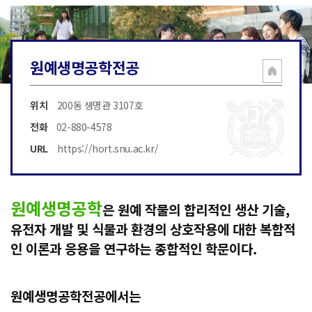
원예생명공학전공
위치
200동 생명관 3107호
전화
02-880-4578
URL
https://hort.snu.ac.kr/
원예생명공학
은 원예 작물의 합리적인 생산 기술,
유전자 개발 및 식물과 환경의 상호작용에 대한 복합적
인 이론과 응용을 연구하는 종합적인 학문이다.
원예생명공학전공에서는