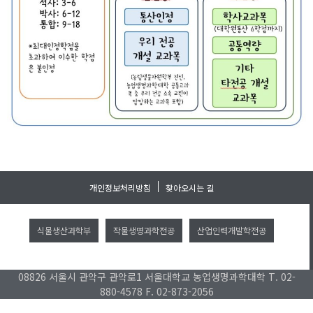
개인정보처리방침
찾아오시는 길
식물생산과학부
작물생명과학전공
산업인력개발학전공
08826 서울시 관악구 관악로1 서울대학교 농업생명과학대학 T. 02-
880-4578 F. 02-873-2056