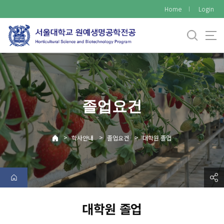
바
Home
Login
로
가
기
메
뉴
졸업요건
>
>
>
학사안내
졸업요건
대학원 졸업
대학원 졸업